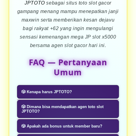
JPTOTO
sebagai situs toto slot gacor
gampang menang mampu menepatkan janji
maxwin serta memberikan kesan dejavu
bagi rakyat +62 yang ingin mengulangi
sensasi kemenangan mega JP slot x5000
bersama agen slot gacor hari ini.
FAQ — Pertanyaan
Umum
🎲 Kenapa harus JPTOTO?
Karena, JPTOTO secara keamanan
🎲 Dimana bisa mendapatkan agen toto slot
sudah terbukti aman memiliki lisensi
JPTOTO?
resmi PAGCOR & semua permainan
Mudah saja, siapa saja bisa
🎲 Apakah ada bonus untuk member baru?
sangat ringan dimainkan & satu-
mengunjungi situs resmi slot gacor