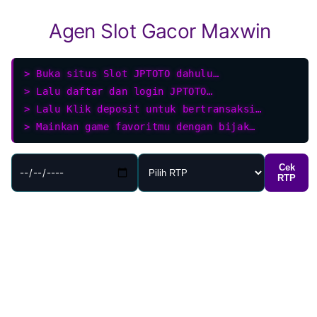
for
for
Agen Slot Gacor Maxwin
JPTOTO:
JPTO
Agen
Agen
Link
Link
Situs
Situs
> Buka situs Slot JPTOTO dahulu…
Toto
Toto
> Lalu daftar dan login JPTOTO…
Slot
Slot
> Lalu Klik deposit untuk bertransaksi…
Gacor
Gaco
> Mainkan game favoritmu dengan bijak…
Hari
Hari
Ini
Ini
Cek
RTP