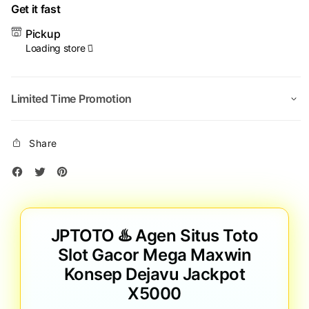
Get it fast
Pickup
Loading store
Limited Time Promotion
Share
JPTOTO ♨️ Agen Situs Toto
Slot Gacor Mega Maxwin
Konsep Dejavu Jackpot
X5000