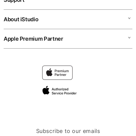
AppleCare+
SLOT GACOR
Corporate
SLOT ONLINE
About iStudio
My Account
Slot Gacor Maxwin
SITUS SLOT
Collection & Delivery
Elush Service Provider
BANDAR SLOT
Apple Premium Partner
About Us
Returns & Exchanges
Financing Options
SLOT 4D
Find an iStudio near you
Contact Us
Trade-in
SITUS SLOT
Why Shop at iStudio
FAQ
Traveller’s Reservation
Elush Corporate Website
Privacy Policy
Site Terms of Use
Subscribe to our emails