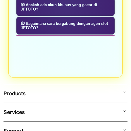
satunya link yang masih
Ya, tentu saja ada. Khusus member
gampang menang JPTOTO. Cukup
🎲 Apakah ada akun khusus yang gacor di
menyediakan depo slot 5000 rupiah.
baru dapat mengklaim hak nya
JPTOTO?
dengan cari kata kunci JPTOTO pada
sebelum memulai betting pada
mesin pencarian google Anda, lalu
Pasti! JPTOTO memberikan fitur
🎲 Bagaimana cara bergabung dengan agen slot
mesin slot online. Hubungi customer
klik daring yang memiliki logo JP
rahasia berupa akun slot gacor yang
JPTOTO?
service JPTOTO untuk membantu
bewarna biru keunguan.
berbeda pada agen toto slot lainnya.
Untuk menjadi member resmi
mencairkan bonus new member
Syarat membuat akun gacor sangat
JPTOTO bukan hal sulit, tinggal klik
100% dengan TO rendah.
gampang, daftar & gunakan deposit
bagian daftar lalu isi form sesuai
awal mega slot maxwin
data diri dengan benar kemudian
menggunakan angka unik 888
masukkan modal awal slot depo 5k.
dengan minimal 200.000, Contoh
Tunggu beberapa waktu maka akun
200.888,-.
& saldo slot 5000 Anda sudah siap
Products
untuk dimainkan.
Services
JPTOTO
AGEN SLOT
Support