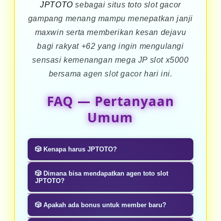
JPTOTO
sebagai situs toto slot gacor
gampang menang mampu menepatkan janji
maxwin serta memberikan kesan dejavu
bagi rakyat +62 yang ingin mengulangi
sensasi kemenangan mega JP slot x5000
bersama agen slot gacor hari ini.
FAQ — Pertanyaan
Umum
🎲 Kenapa harus JPTOTO?
Karena, JPTOTO secara keamanan
🎲 Dimana bisa mendapatkan agen toto slot
sudah terbukti aman memiliki lisensi
JPTOTO?
resmi PAGCOR & semua permainan
Mudah saja, siapa saja bisa
🎲 Apakah ada bonus untuk member baru?
sangat ringan dimainkan & satu-
mengunjungi situs resmi slot gacor