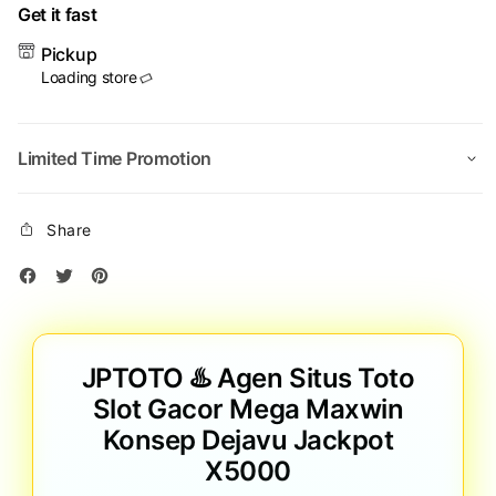
Get it fast
Pickup
Loading store
Limited Time Promotion
Share
JPTOTO ♨️ Agen Situs Toto
Slot Gacor Mega Maxwin
Konsep Dejavu Jackpot
X5000