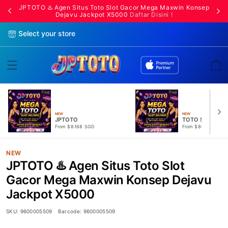
JPTOTO ♨️ Agen Situs Toto Slot Gacor Mega Maxwin Konsep
Dejavu Jackpot X5000
Daftar Disini !
Select your store
Cart
NEW
NEW
JPTOTO
TOTO SLOT
From $8.168 SGD
From $808.88 SGD
NEW
JPTOTO ♨️ Agen Situs Toto Slot
Gacor Mega Maxwin Konsep Dejavu
Jackpot X5000
SKU:
9600005509
Barcode:
9600005509