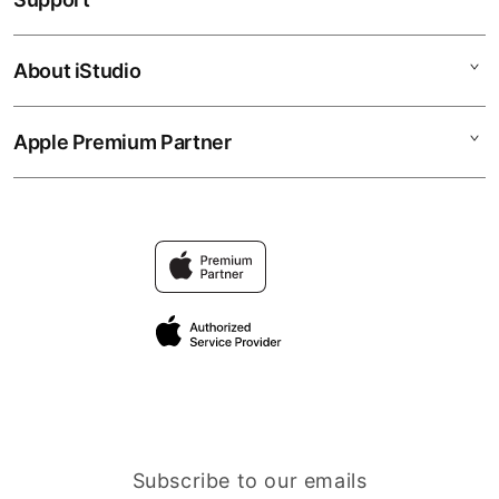
AppleCare+
SLOT GACOR
Corporate
SLOT ONLINE
About iStudio
My Account
Slot Gacor Maxwin
SITUS SLOT
Collection & Delivery
Elush Service Provider
BANDAR SLOT
Apple Premium Partner
About Us
Returns & Exchanges
Financing Options
SLOT 4D
Find an iStudio near you
Contact Us
Trade-in
SITUS SLOT
Why Shop at iStudio
FAQ
Traveller’s Reservation
Elush Corporate Website
Privacy Policy
Site Terms of Use
Subscribe to our emails