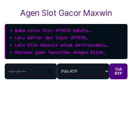
for
for
Agen Slot Gacor Maxwin
JPTOTO:
JPTO
Agen
Agen
Link
Link
Situs
Situs
> Buka situs Slot JPTOTO dahulu…
Toto
Toto
> Lalu daftar dan login JPTOTO…
Slot
Slot
> Lalu Klik deposit untuk bertransaksi…
Gacor
Gaco
> Mainkan game favoritmu dengan bijak…
Hari
Hari
Ini
Ini
Cek
RTP