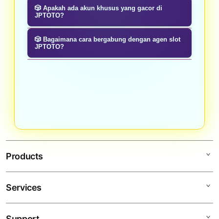
satunya link yang masih
Ya, tentu saja ada. Khusus member
gampang menang JPTOTO. Cukup
🎲 Apakah ada akun khusus yang gacor di
menyediakan depo slot 5000 rupiah.
baru dapat mengklaim hak nya
JPTOTO?
dengan cari kata kunci JPTOTO pada
sebelum memulai betting pada
mesin pencarian google Anda, lalu
Pasti! JPTOTO memberikan fitur
🎲 Bagaimana cara bergabung dengan agen slot
mesin slot online. Hubungi customer
klik daring yang memiliki logo JP
rahasia berupa akun slot gacor yang
JPTOTO?
service JPTOTO untuk membantu
bewarna biru keunguan.
berbeda pada agen toto slot lainnya.
Untuk menjadi member resmi
mencairkan bonus new member
Syarat membuat akun gacor sangat
JPTOTO bukan hal sulit, tinggal klik
100% dengan TO rendah.
gampang, daftar & gunakan deposit
bagian daftar lalu isi form sesuai
awal mega slot maxwin
data diri dengan benar kemudian
menggunakan angka unik 888
masukkan modal awal slot depo 5k.
dengan minimal 200.000, Contoh
Tunggu beberapa waktu maka akun
200.888,-.
& saldo slot 5000 Anda sudah siap
Products
untuk dimainkan.
Services
JPTOTO
AGEN SLOT
Support