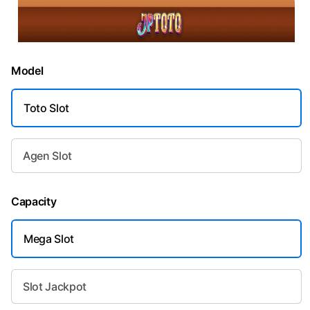
Model
Toto Slot
Agen Slot
Capacity
Mega Slot
Slot Jackpot