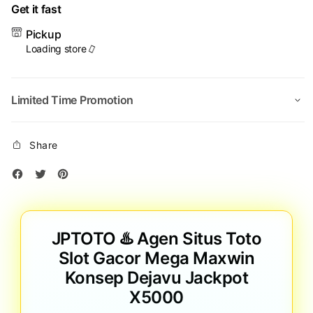
Get it fast
Pickup
Loading store
Limited Time Promotion
Share
JPTOTO ♨️ Agen Situs Toto
Slot Gacor Mega Maxwin
Konsep Dejavu Jackpot
X5000