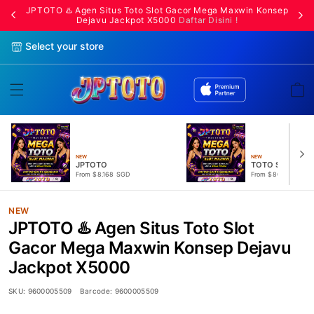
JPTOTO ♨️ Agen Situs Toto Slot Gacor Mega Maxwin Konsep
Dejavu Jackpot X5000
Daftar Disini !
Select your store
Cart
NEW
NEW
JPTOTO
TOTO SLOT
From $8.168 SGD
From $808.88 SGD
NEW
JPTOTO ♨️ Agen Situs Toto Slot
Gacor Mega Maxwin Konsep Dejavu
Jackpot X5000
SKU:
9600005509
Barcode:
9600005509