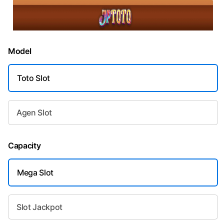
Model
Toto Slot
Agen Slot
Capacity
Mega Slot
Slot Jackpot