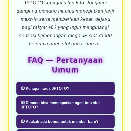
JPTOTO
sebagai situs toto slot gacor
gampang menang mampu menepatkan janji
maxwin serta memberikan kesan dejavu
bagi rakyat +62 yang ingin mengulangi
sensasi kemenangan mega JP slot x5000
bersama agen slot gacor hari ini.
FAQ — Pertanyaan
Umum
🎲 Kenapa harus JPTOTO?
Karena, JPTOTO secara keamanan
🎲 Dimana bisa mendapatkan agen toto slot
sudah terbukti aman memiliki lisensi
JPTOTO?
resmi PAGCOR & semua permainan
Mudah saja, siapa saja bisa
🎲 Apakah ada bonus untuk member baru?
sangat ringan dimainkan & satu-
mengunjungi situs resmi slot gacor