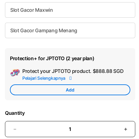
Slot Gacor Maxwin
Slot Gacor Gampang Menang
Protection+ for JPTOTO (2 year plan)
Protect your JPTOTO product.
$888.88 SGD
Add
Pelajari Selengkapnya
Appl
Care
Add
Quantity
Decrease
Incre
quantity
quant