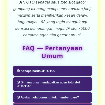
JPTOTO
sebagai situs toto slot gacor
gampang menang mampu menepatkan janji
maxwin serta memberikan kesan dejavu
bagi rakyat +62 yang ingin mengulangi
sensasi kemenangan mega JP slot x5000
bersama agen slot gacor hari ini.
FAQ — Pertanyaan
Umum
🎲 Kenapa harus JPTOTO?
Karena, JPTOTO secara keamanan
🎲 Dimana bisa mendapatkan agen toto slot
sudah terbukti aman memiliki lisensi
JPTOTO?
resmi PAGCOR & semua permainan
Mudah saja, siapa saja bisa
🎲 Apakah ada bonus untuk member baru?
sangat ringan dimainkan & satu-
mengunjungi situs resmi slot gacor