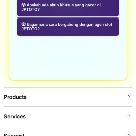
satunya link yang masih
Ya, tentu saja ada. Khusus member
gampang menang JPTOTO. Cukup
🎲 Apakah ada akun khusus yang gacor di
menyediakan depo slot 5000 rupiah.
baru dapat mengklaim hak nya
JPTOTO?
dengan cari kata kunci JPTOTO pada
sebelum memulai betting pada
mesin pencarian google Anda, lalu
Pasti! JPTOTO memberikan fitur
🎲 Bagaimana cara bergabung dengan agen slot
mesin slot online. Hubungi customer
klik daring yang memiliki logo JP
rahasia berupa akun slot gacor yang
JPTOTO?
service JPTOTO untuk membantu
bewarna biru keunguan.
berbeda pada agen toto slot lainnya.
Untuk menjadi member resmi
mencairkan bonus new member
Syarat membuat akun gacor sangat
JPTOTO bukan hal sulit, tinggal klik
100% dengan TO rendah.
gampang, daftar & gunakan deposit
bagian daftar lalu isi form sesuai
awal mega slot maxwin
data diri dengan benar kemudian
menggunakan angka unik 888
masukkan modal awal slot depo 5k.
dengan minimal 200.000, Contoh
Tunggu beberapa waktu maka akun
200.888,-.
& saldo slot 5000 Anda sudah siap
Products
untuk dimainkan.
Services
JPTOTO
AGEN SLOT
Support