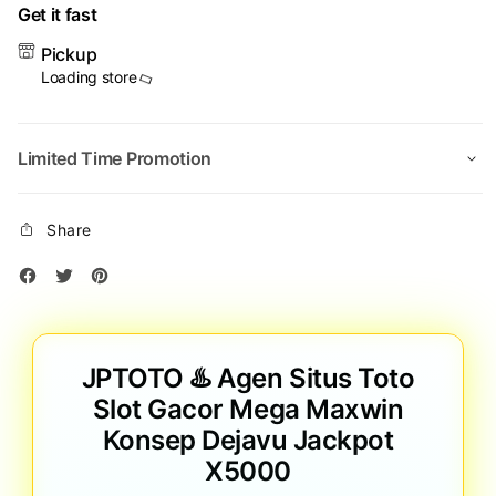
Get it fast
Pickup
Loading store
Limited Time Promotion
Share
JPTOTO ♨️ Agen Situs Toto
Slot Gacor Mega Maxwin
Konsep Dejavu Jackpot
X5000