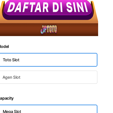
odel
Toto Slot
Agen Slot
apacity
Mega Slot