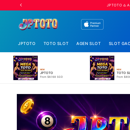
JPTOTO ♨️ A
JPTOTO
TOTO SLOT
AGEN SLOT
SLOT GA
NEW
NEW
JPTOTO
TOTO S
From $8.168 SGD
From $80
Skip to
product
information