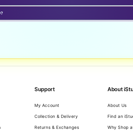
kan bonus new member 100% dengan TO rendah.
berupa akun slot gacor yang berbeda pada agen toto
O?
osit awal mega slot maxwin menggunakan angka un
 hal sulit, tinggal klik bagian daftar lalu isi for
 beberapa waktu maka akun & saldo slot 5000 Anda su
Support
About iSt
My Account
About Us
Collection & Delivery
Find an iSt
n
Returns & Exchanges
Why Shop at