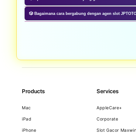
service JPTOTO untuk membantu mencair
Pasti! JPTOTO memberikan fitur rahasia 
🎲 Bagaimana cara bergabung dengan agen slot JPTOT
sangat gampang, daftar & gunakan dep
Untuk menjadi member resmi JPTOTO bukan
200.888,-.
masukkan modal awal slot depo 5k. Tunggu
Products
Services
Mac
AppleCare+
iPad
Corporate
iPhone
Slot Gacor Maxwi