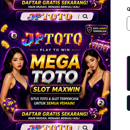
Q
Open
media
5
in
modal