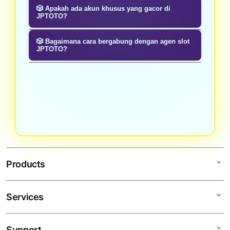
satunya link yang masih
Ya, tentu saja ada. Khusus member
gampang menang JPTOTO. Cukup
🎲 Apakah ada akun khusus yang gacor di
menyediakan depo slot 5000 rupiah.
baru dapat mengklaim hak nya
JPTOTO?
dengan cari kata kunci JPTOTO pada
sebelum memulai betting pada
mesin pencarian google Anda, lalu
Pasti! JPTOTO memberikan fitur
🎲 Bagaimana cara bergabung dengan agen slot
mesin slot online. Hubungi customer
klik daring yang memiliki logo JP
rahasia berupa akun slot gacor yang
JPTOTO?
service JPTOTO untuk membantu
bewarna biru keunguan.
berbeda pada agen toto slot lainnya.
Untuk menjadi member resmi
mencairkan bonus new member
Syarat membuat akun gacor sangat
JPTOTO bukan hal sulit, tinggal klik
100% dengan TO rendah.
gampang, daftar & gunakan deposit
bagian daftar lalu isi form sesuai
awal mega slot maxwin
data diri dengan benar kemudian
menggunakan angka unik 888
masukkan modal awal slot depo 5k.
dengan minimal 200.000, Contoh
Tunggu beberapa waktu maka akun
200.888,-.
& saldo slot 5000 Anda sudah siap
Products
untuk dimainkan.
Services
JPTOTO
AGEN SLOT
Support