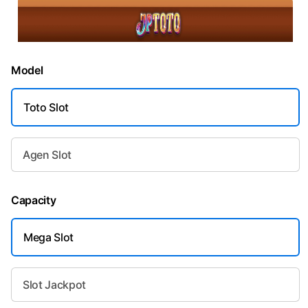
Model
Toto Slot
Agen Slot
Capacity
Mega Slot
Slot Jackpot