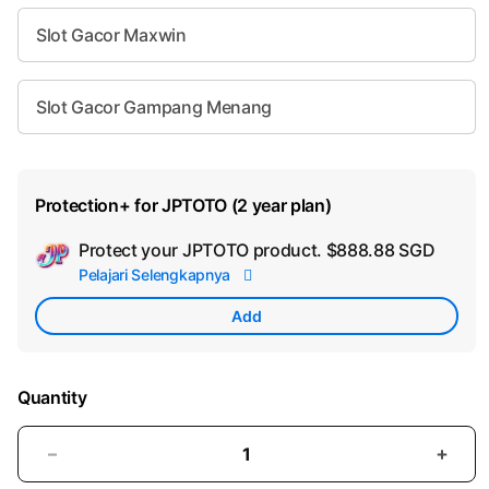
Slot Gacor Maxwin
Slot Gacor Gampang Menang
Protection+ for JPTOTO (2 year plan)
Protect your JPTOTO product.
$888.88 SGD
Add
Pelajari Selengkapnya
Appl
Care
Add
Quantity
Decrease
Incre
quantity
quant