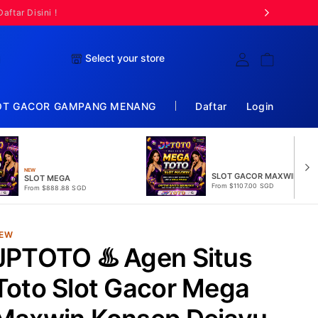
Daftar Disini !
Select your store
Log in
Cart
OT GACOR GAMPANG MENANG
Daftar
Login
NEW
SLOT GACOR MAXWIN
SLOT MEGA
From $1107.00 SGD
From $888.88 SGD
EW
JPTOTO ♨️ Agen Situs
Toto Slot Gacor Mega