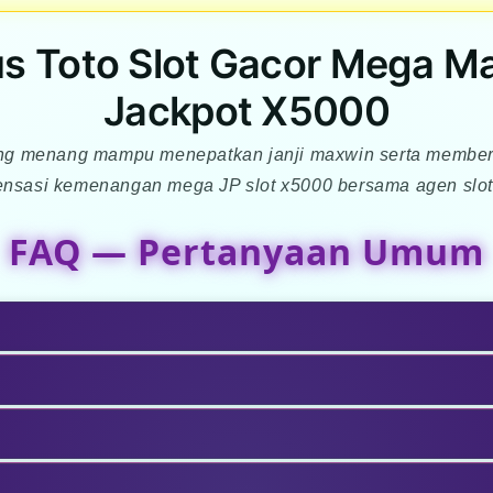
modal
us Toto Slot Gacor Mega M
Jackpot X5000
ang menang mampu menepatkan janji maxwin serta memberi
nsasi kemenangan mega JP slot x5000 bersama agen slot g
FAQ — Pertanyaan Umum
rbukti aman memiliki lisensi resmi PAGCOR & semua p
slot 5000 rupiah.
situs resmi slot gacor gampang menang JPTOTO. Cukup
ng memiliki logo JP bewarna biru keunguan.
 dapat mengklaim hak nya sebelum memulai betting p