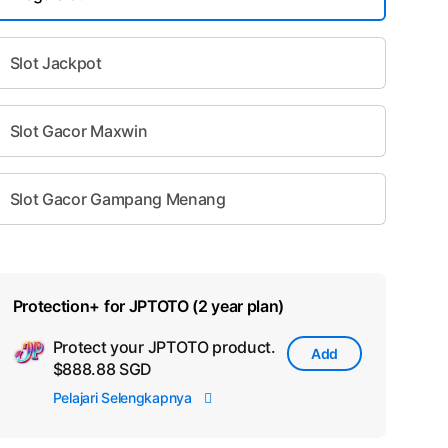
Slot Jackpot
Slot Gacor Maxwin
Slot Gacor Gampang Menang
Protection+ for JPTOTO (2 year plan)
Protect your JPTOTO product.
Add
Add
$888.88 SGD
Apple
Pelajari Selengkapnya
Care