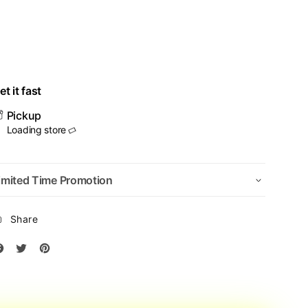
et it fast
Pickup
Loading store
imited Time Promotion
Share