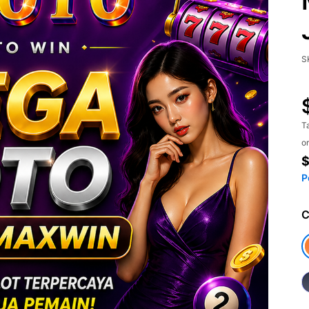
S
T
o
P
C