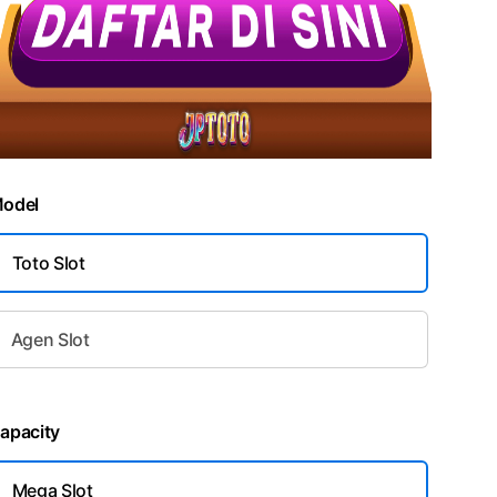
odel
Toto Slot
Agen Slot
apacity
Mega Slot