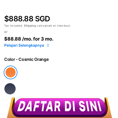
$888.88 SGD
Tax included.
Shipping
calculated at checkout.
or
$88.88
/mo. for 3 mo.
Pelajari Selengkapnya
Color
- Cosmic Orange