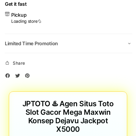
Get it fast
Pickup
Loading store
Limited Time Promotion
Share
JPTOTO ♨️ Agen Situs Toto
Slot Gacor Mega Maxwin
Konsep Dejavu Jackpot
X5000