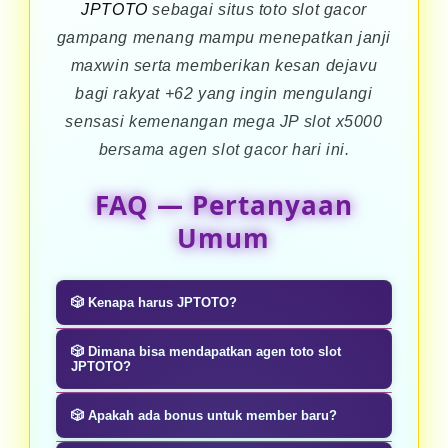
JPTOTO
sebagai situs toto slot gacor
gampang menang mampu menepatkan janji
maxwin serta memberikan kesan dejavu
bagi rakyat +62 yang ingin mengulangi
sensasi kemenangan mega JP slot x5000
bersama agen slot gacor hari ini.
FAQ — Pertanyaan
Umum
🎲 Kenapa harus JPTOTO?
Karena, JPTOTO secara keamanan
🎲 Dimana bisa mendapatkan agen toto slot
sudah terbukti aman memiliki lisensi
JPTOTO?
resmi PAGCOR & semua permainan
Mudah saja, siapa saja bisa
🎲 Apakah ada bonus untuk member baru?
sangat ringan dimainkan & satu-
mengunjungi situs resmi slot gacor