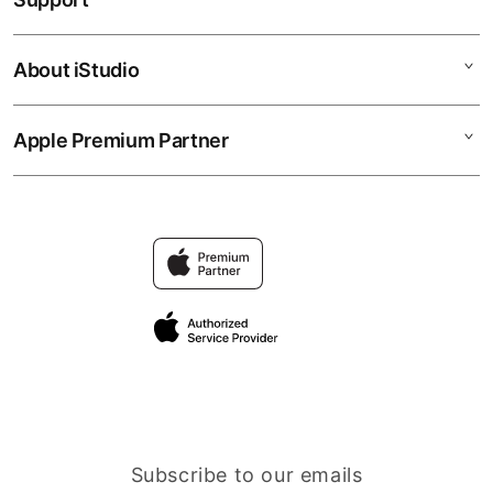
AppleCare+
SLOT GACOR
Corporate
SLOT ONLINE
About iStudio
My Account
Slot Gacor Maxwin
SITUS SLOT
Collection & Delivery
Elush Service Provider
BANDAR SLOT
Apple Premium Partner
About Us
Returns & Exchanges
Financing Options
SLOT 4D
Find an iStudio near you
Contact Us
Trade-in
SITUS SLOT
Why Shop at iStudio
FAQ
Traveller’s Reservation
Elush Corporate Website
Privacy Policy
Site Terms of Use
Subscribe to our emails