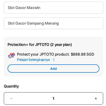
Slot Gacor Maxwin
Slot Gacor Gampang Menang
Protection+ for JPTOTO (2 year plan)
Protect your JPTOTO product.
$888.88 SGD
Add
Pelajari Selengkapnya
Appl
Care
Add
Quantity
Decrease
Incre
quantity
quant