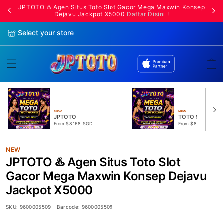
JPTOTO ♨️ Agen Situs Toto Slot Gacor Mega Maxwin Konsep
Dejavu Jackpot X5000
Daftar Disini !
Select your store
Cart
NEW
NEW
JPTOTO
TOTO SLOT
From $8.168 SGD
From $808.88 SGD
NEW
JPTOTO ♨️ Agen Situs Toto Slot
Gacor Mega Maxwin Konsep Dejavu
Jackpot X5000
SKU:
9600005509
Barcode:
9600005509