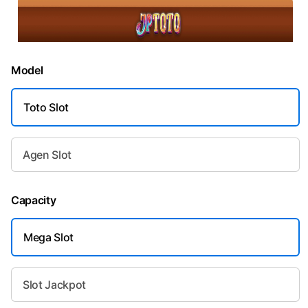
Model
Toto Slot
Agen Slot
Capacity
Mega Slot
Slot Jackpot