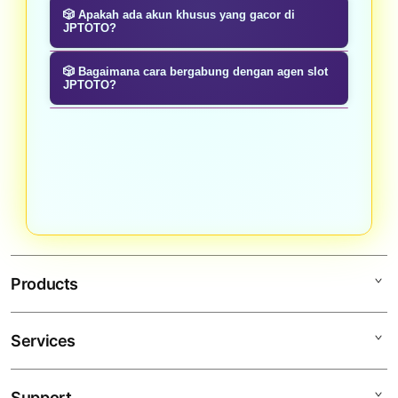
satunya link yang masih
Ya, tentu saja ada. Khusus member
gampang menang JPTOTO. Cukup
🎲 Apakah ada akun khusus yang gacor di
menyediakan depo slot 5000 rupiah.
baru dapat mengklaim hak nya
JPTOTO?
dengan cari kata kunci JPTOTO pada
sebelum memulai betting pada
mesin pencarian google Anda, lalu
Pasti! JPTOTO memberikan fitur
🎲 Bagaimana cara bergabung dengan agen slot
mesin slot online. Hubungi customer
klik daring yang memiliki logo JP
rahasia berupa akun slot gacor yang
JPTOTO?
service JPTOTO untuk membantu
bewarna biru keunguan.
berbeda pada agen toto slot lainnya.
Untuk menjadi member resmi
mencairkan bonus new member
Syarat membuat akun gacor sangat
JPTOTO bukan hal sulit, tinggal klik
100% dengan TO rendah.
gampang, daftar & gunakan deposit
bagian daftar lalu isi form sesuai
awal mega slot maxwin
data diri dengan benar kemudian
menggunakan angka unik 888
masukkan modal awal slot depo 5k.
dengan minimal 200.000, Contoh
Tunggu beberapa waktu maka akun
200.888,-.
& saldo slot 5000 Anda sudah siap
Products
untuk dimainkan.
Services
JPTOTO
AGEN SLOT
Support