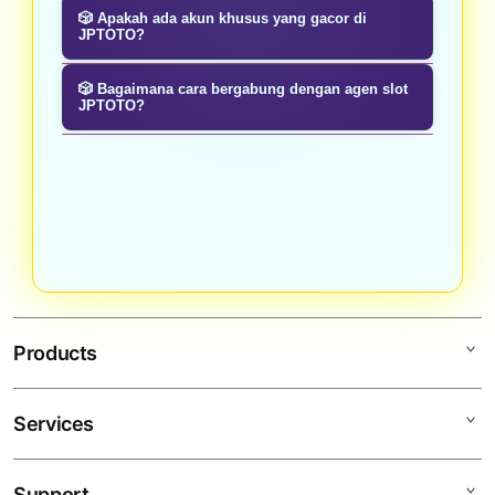
satunya link yang masih
Ya, tentu saja ada. Khusus member
gampang menang JPTOTO. Cukup
🎲 Apakah ada akun khusus yang gacor di
menyediakan depo slot 5000 rupiah.
baru dapat mengklaim hak nya
JPTOTO?
dengan cari kata kunci JPTOTO pada
sebelum memulai betting pada
mesin pencarian google Anda, lalu
Pasti! JPTOTO memberikan fitur
🎲 Bagaimana cara bergabung dengan agen slot
mesin slot online. Hubungi customer
klik daring yang memiliki logo JP
rahasia berupa akun slot gacor yang
JPTOTO?
service JPTOTO untuk membantu
bewarna biru keunguan.
berbeda pada agen toto slot lainnya.
Untuk menjadi member resmi
mencairkan bonus new member
Syarat membuat akun gacor sangat
JPTOTO bukan hal sulit, tinggal klik
100% dengan TO rendah.
gampang, daftar & gunakan deposit
bagian daftar lalu isi form sesuai
awal mega slot maxwin
data diri dengan benar kemudian
menggunakan angka unik 888
masukkan modal awal slot depo 5k.
dengan minimal 200.000, Contoh
Tunggu beberapa waktu maka akun
200.888,-.
& saldo slot 5000 Anda sudah siap
Products
untuk dimainkan.
Services
JPTOTO
AGEN SLOT
Support