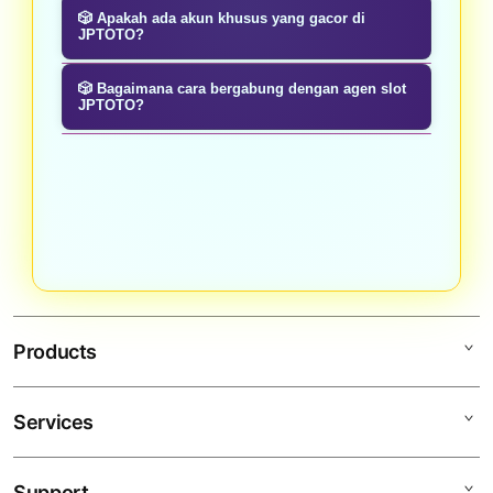
satunya link yang masih
Ya, tentu saja ada. Khusus member
gampang menang JPTOTO. Cukup
🎲 Apakah ada akun khusus yang gacor di
menyediakan depo slot 5000 rupiah.
baru dapat mengklaim hak nya
JPTOTO?
dengan cari kata kunci JPTOTO pada
sebelum memulai betting pada
mesin pencarian google Anda, lalu
Pasti! JPTOTO memberikan fitur
🎲 Bagaimana cara bergabung dengan agen slot
mesin slot online. Hubungi customer
klik daring yang memiliki logo JP
rahasia berupa akun slot gacor yang
JPTOTO?
service JPTOTO untuk membantu
bewarna biru keunguan.
berbeda pada agen toto slot lainnya.
Untuk menjadi member resmi
mencairkan bonus new member
Syarat membuat akun gacor sangat
JPTOTO bukan hal sulit, tinggal klik
100% dengan TO rendah.
gampang, daftar & gunakan deposit
bagian daftar lalu isi form sesuai
awal mega slot maxwin
data diri dengan benar kemudian
menggunakan angka unik 888
masukkan modal awal slot depo 5k.
dengan minimal 200.000, Contoh
Tunggu beberapa waktu maka akun
200.888,-.
& saldo slot 5000 Anda sudah siap
Products
untuk dimainkan.
Services
JPTOTO
AGEN SLOT
Support