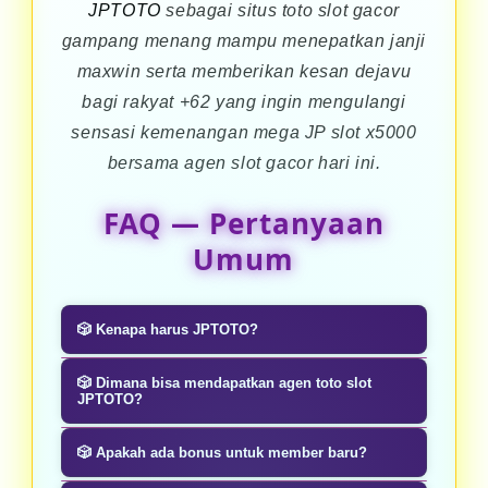
JPTOTO
sebagai situs toto slot gacor
gampang menang mampu menepatkan janji
maxwin serta memberikan kesan dejavu
bagi rakyat +62 yang ingin mengulangi
sensasi kemenangan mega JP slot x5000
bersama agen slot gacor hari ini.
FAQ — Pertanyaan
Umum
🎲 Kenapa harus JPTOTO?
Karena, JPTOTO secara keamanan
🎲 Dimana bisa mendapatkan agen toto slot
sudah terbukti aman memiliki lisensi
JPTOTO?
resmi PAGCOR & semua permainan
Mudah saja, siapa saja bisa
🎲 Apakah ada bonus untuk member baru?
sangat ringan dimainkan & satu-
mengunjungi situs resmi slot gacor