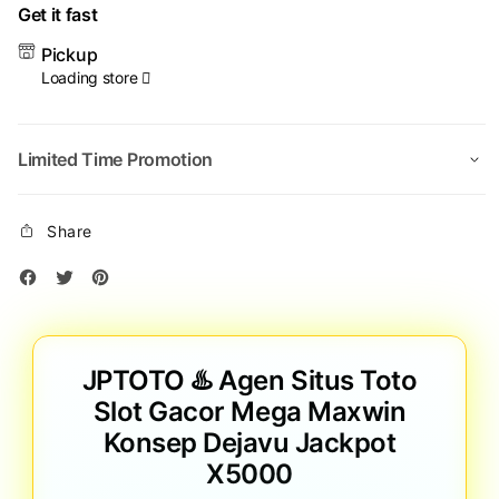
Get it fast
Pickup
Loading store
Limited Time Promotion
Share
JPTOTO ♨️ Agen Situs Toto
Slot Gacor Mega Maxwin
Konsep Dejavu Jackpot
X5000