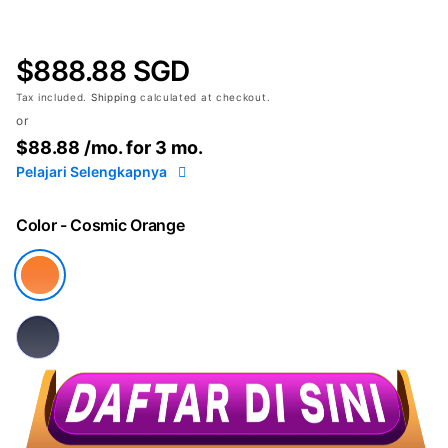
$888.88 SGD
Tax included.
Shipping
calculated at checkout.
or
$88.88
/mo. for 3 mo.
Pelajari Selengkapnya
Color
- Cosmic Orange