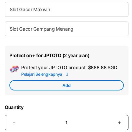
Slot Gacor Maxwin
Slot Gacor Gampang Menang
Protection+ for JPTOTO (2 year plan)
Protect your JPTOTO product.
$888.88 SGD
Add
Pelajari Selengkapnya
Appl
Care
Add
Quantity
Decrease
Incre
quantity
quant