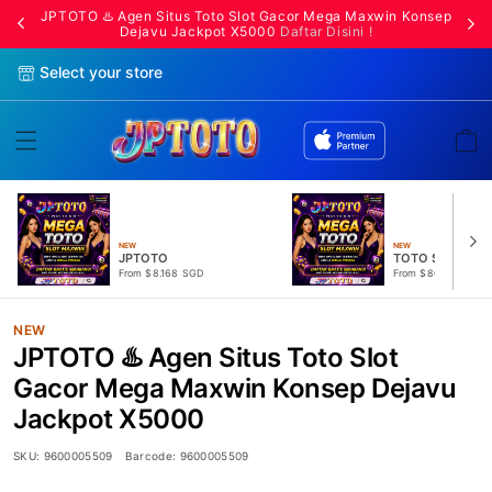
JPTOTO ♨️ Agen Situs Toto Slot Gacor Mega Maxwin Konsep
Dejavu Jackpot X5000
Daftar Disini !
Select your store
Cart
NEW
NEW
JPTOTO
TOTO SLOT
From $8.168 SGD
From $808.88 SGD
NEW
JPTOTO ♨️ Agen Situs Toto Slot
Gacor Mega Maxwin Konsep Dejavu
Jackpot X5000
SKU:
9600005509
Barcode:
9600005509