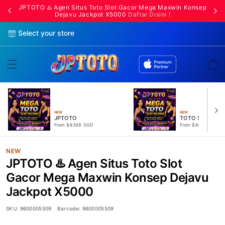
JPTOTO ♨️ Agen Situs Toto Slot Gacor Mega Maxwin Konsep
Dejavu Jackpot X5000
Daftar Disini !
Select your store
Cart
NEW
NEW
JPTOTO
TOTO SLOT
From $8.168 SGD
From $808.88 SGD
NEW
JPTOTO ♨️ Agen Situs Toto Slot
Gacor Mega Maxwin Konsep Dejavu
Jackpot X5000
SKU:
9600005509
Barcode:
9600005509