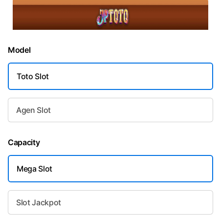
Model
Toto Slot
Agen Slot
Capacity
Mega Slot
Slot Jackpot