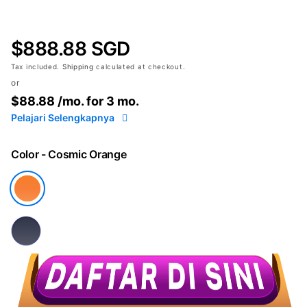
$888.88 SGD
Tax included.
Shipping
calculated at checkout.
or
$88.88
/mo. for 3 mo.
Pelajari Selengkapnya
Color
- Cosmic Orange