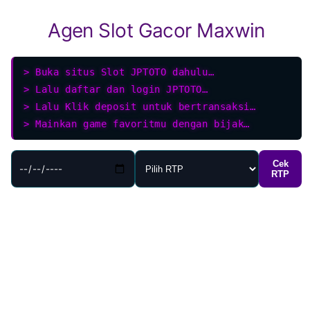
for
for
Agen Slot Gacor Maxwin
JPTOTO:
JPTO
Agen
Agen
Link
Link
Situs
Situs
> Buka situs Slot JPTOTO dahulu…
Toto
Toto
> Lalu daftar dan login JPTOTO…
Slot
Slot
> Lalu Klik deposit untuk bertransaksi…
Gacor
Gaco
> Mainkan game favoritmu dengan bijak…
Hari
Hari
Ini
Ini
Cek
RTP