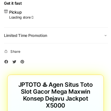
Get it fast
Pickup
Loading store
Limited Time Promotion
Share
JPTOTO ♨️ Agen Situs Toto
Slot Gacor Mega Maxwin
Konsep Dejavu Jackpot
X5000