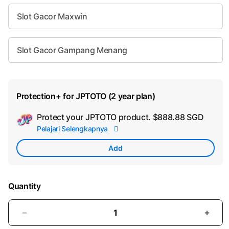
Slot Gacor Maxwin
Slot Gacor Gampang Menang
Protection+ for JPTOTO (2 year plan)
Protect your JPTOTO product.
$888.88 SGD
Add
Pelajari Selengkapnya
Appl
Care
Add
Quantity
Decrease
Incre
quantity
quant