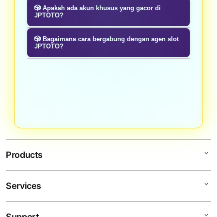
satunya link yang masih
Ya, tentu saja ada. Khusus member
gampang menang JPTOTO. Cukup
🎲 Apakah ada akun khusus yang gacor di
menyediakan depo slot 5000 rupiah.
baru dapat mengklaim hak nya
JPTOTO?
dengan cari kata kunci JPTOTO pada
sebelum memulai betting pada
mesin pencarian google Anda, lalu
Pasti! JPTOTO memberikan fitur
🎲 Bagaimana cara bergabung dengan agen slot
mesin slot online. Hubungi customer
klik daring yang memiliki logo JP
rahasia berupa akun slot gacor yang
JPTOTO?
service JPTOTO untuk membantu
bewarna biru keunguan.
berbeda pada agen toto slot lainnya.
Untuk menjadi member resmi
mencairkan bonus new member
Syarat membuat akun gacor sangat
JPTOTO bukan hal sulit, tinggal klik
100% dengan TO rendah.
gampang, daftar & gunakan deposit
bagian daftar lalu isi form sesuai
awal mega slot maxwin
data diri dengan benar kemudian
menggunakan angka unik 888
masukkan modal awal slot depo 5k.
dengan minimal 200.000, Contoh
Tunggu beberapa waktu maka akun
200.888,-.
& saldo slot 5000 Anda sudah siap
Products
untuk dimainkan.
Services
JPTOTO
AGEN SLOT
Support