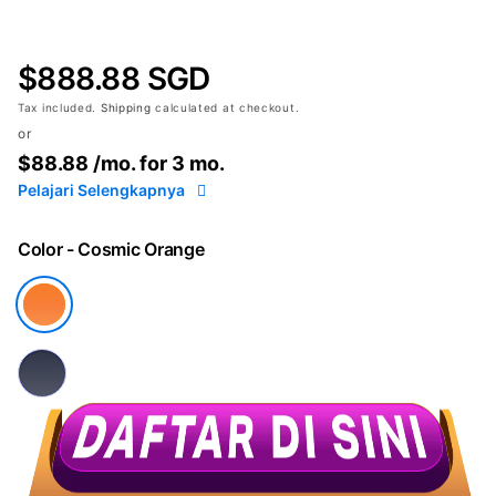
$888.88 SGD
Tax included.
Shipping
calculated at checkout.
or
$88.88
/mo. for 3 mo.
Pelajari Selengkapnya
Color
- Cosmic Orange