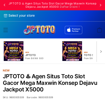
JPTOTO ♨️ Agen Situs Toto Slot Gacor Mega Maxwin Konsep
Dejavu Jackpot X5000
Daftar Disini !
Select your store
Cart
NEW
NEW
JPTOTO
TOTO SLOT
From $8.168 SGD
From $808.88 SGD
NEW
JPTOTO ♨️ Agen Situs Toto Slot
Gacor Mega Maxwin Konsep Dejavu
Jackpot X5000
SKU:
9600005509
Barcode:
9600005509