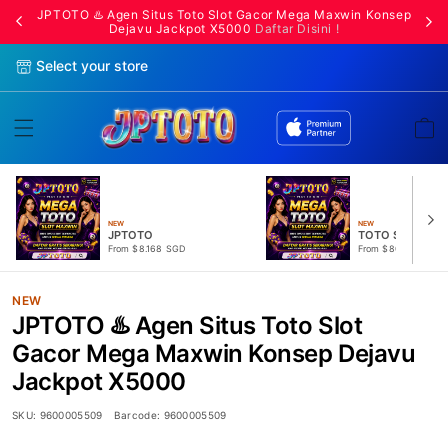
JPTOTO ♨️ Agen Situs Toto Slot Gacor Mega Maxwin Konsep
Dejavu Jackpot X5000
Daftar Disini !
Select your store
Cart
NEW
NEW
JPTOTO
TOTO SLOT
From $8.168 SGD
From $808.88 SGD
NEW
JPTOTO ♨️ Agen Situs Toto Slot
Gacor Mega Maxwin Konsep Dejavu
Jackpot X5000
SKU:
9600005509
Barcode:
9600005509