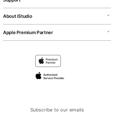
AppleCare+
SLOT GACOR
Corporate
SLOT ONLINE
About iStudio
My Account
Slot Gacor Maxwin
SITUS SLOT
Collection & Delivery
Elush Service Provider
BANDAR SLOT
Apple Premium Partner
About Us
Returns & Exchanges
Financing Options
SLOT 4D
Find an iStudio near you
Contact Us
Trade-in
SITUS SLOT
Why Shop at iStudio
FAQ
Traveller’s Reservation
Elush Corporate Website
Privacy Policy
Site Terms of Use
Subscribe to our emails