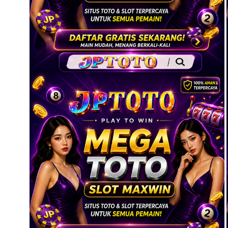
Open
media
2
in
modal