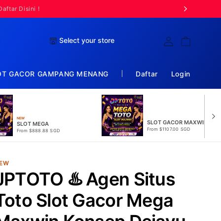
Daftar Disini !
Select your store
Log in
Cart
OT GACOR GAMPANG MENANG
Daftar
Login
NEW
SLOT GACOR MAXWIN
SLOT MEGA
From $1107.00 SGD
From $888.88 SGD
EW
JPTOTO ♨️ Agen Situs
Toto Slot Gacor Mega