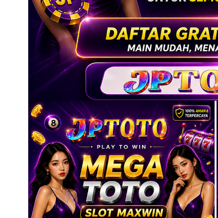
Open
media
1
in
modal