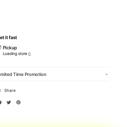
et it fast
Pickup
Loading store
imited Time Promotion
Share