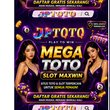
Open
media
4
in
modal