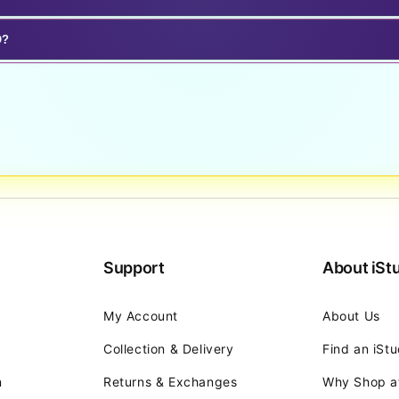
kan bonus new member 100% dengan TO rendah.
berupa akun slot gacor yang berbeda pada agen toto
O?
osit awal mega slot maxwin menggunakan angka un
 hal sulit, tinggal klik bagian daftar lalu isi for
 beberapa waktu maka akun & saldo slot 5000 Anda su
Support
About iSt
My Account
About Us
Collection & Delivery
Find an iSt
n
Returns & Exchanges
Why Shop at