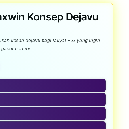
axwin Konsep Dejavu
kan kesan dejavu bagi rakyat +62 yang ingin
acor hari ini.
ermainan sangat ringan dimainkan & satu-
 dengan cari kata kunci JPTOTO pada mesin
ada mesin slot online. Hubungi customer