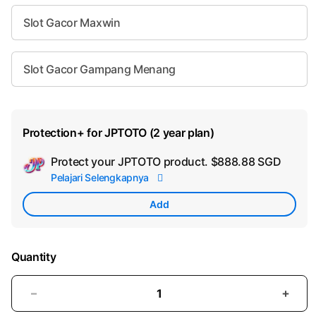
Slot Gacor Maxwin
Slot Gacor Gampang Menang
Protection+ for JPTOTO (2 year plan)
Protect your JPTOTO product.
$888.88 SGD
Add
Pelajari Selengkapnya
Appl
Care
Add
Quantity
Decrease
Incre
quantity
quant