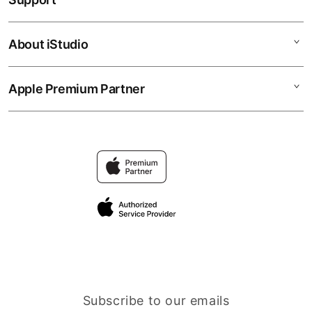
AppleCare+
SLOT GACOR
Corporate
SLOT ONLINE
About iStudio
My Account
Slot Gacor Maxwin
SITUS SLOT
Collection & Delivery
Elush Service Provider
BANDAR SLOT
Apple Premium Partner
About Us
Returns & Exchanges
Financing Options
SLOT 4D
Find an iStudio near you
Contact Us
Trade-in
SITUS SLOT
Why Shop at iStudio
FAQ
Traveller’s Reservation
Elush Corporate Website
Privacy Policy
Site Terms of Use
Subscribe to our emails