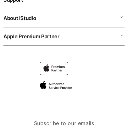
AppleCare+
SLOT GACOR
Corporate
SLOT ONLINE
About iStudio
My Account
Slot Gacor Maxwin
SITUS SLOT
Collection & Delivery
Elush Service Provider
BANDAR SLOT
Apple Premium Partner
About Us
Returns & Exchanges
Financing Options
SLOT 4D
Find an iStudio near you
Contact Us
Trade-in
SITUS SLOT
Why Shop at iStudio
FAQ
Traveller’s Reservation
Elush Corporate Website
Privacy Policy
Site Terms of Use
Subscribe to our emails