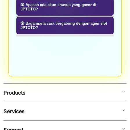
satunya link yang masih
Ya, tentu saja ada. Khusus member
gampang menang JPTOTO. Cukup
🎲 Apakah ada akun khusus yang gacor di
menyediakan depo slot 5000 rupiah.
baru dapat mengklaim hak nya
JPTOTO?
dengan cari kata kunci JPTOTO pada
sebelum memulai betting pada
mesin pencarian google Anda, lalu
Pasti! JPTOTO memberikan fitur
🎲 Bagaimana cara bergabung dengan agen slot
mesin slot online. Hubungi customer
klik daring yang memiliki logo JP
rahasia berupa akun slot gacor yang
JPTOTO?
service JPTOTO untuk membantu
bewarna biru keunguan.
berbeda pada agen toto slot lainnya.
Untuk menjadi member resmi
mencairkan bonus new member
Syarat membuat akun gacor sangat
JPTOTO bukan hal sulit, tinggal klik
100% dengan TO rendah.
gampang, daftar & gunakan deposit
bagian daftar lalu isi form sesuai
awal mega slot maxwin
data diri dengan benar kemudian
menggunakan angka unik 888
masukkan modal awal slot depo 5k.
dengan minimal 200.000, Contoh
Tunggu beberapa waktu maka akun
200.888,-.
& saldo slot 5000 Anda sudah siap
Products
untuk dimainkan.
Services
JPTOTO
AGEN SLOT
Support