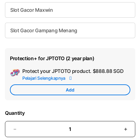
Slot Gacor Maxwin
Slot Gacor Gampang Menang
Protection+ for JPTOTO (2 year plan)
Protect your JPTOTO product.
$888.88 SGD
Add
Pelajari Selengkapnya
Appl
Care
Add
Quantity
Decrease
Incre
quantity
quant