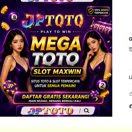
Open
media
7
in
modal
G
L
Open
media
9
in