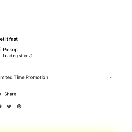
et it fast
Pickup
Loading store
imited Time Promotion
Share