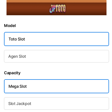
Model
Toto Slot
Agen Slot
Capacity
Mega Slot
Slot Jackpot