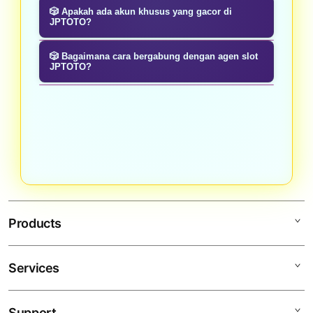
satunya link yang masih
Ya, tentu saja ada. Khusus member
gampang menang JPTOTO. Cukup
🎲 Apakah ada akun khusus yang gacor di
menyediakan depo slot 5000 rupiah.
baru dapat mengklaim hak nya
JPTOTO?
dengan cari kata kunci JPTOTO pada
sebelum memulai betting pada
mesin pencarian google Anda, lalu
Pasti! JPTOTO memberikan fitur
🎲 Bagaimana cara bergabung dengan agen slot
mesin slot online. Hubungi customer
klik daring yang memiliki logo JP
rahasia berupa akun slot gacor yang
JPTOTO?
service JPTOTO untuk membantu
bewarna biru keunguan.
berbeda pada agen toto slot lainnya.
Untuk menjadi member resmi
mencairkan bonus new member
Syarat membuat akun gacor sangat
JPTOTO bukan hal sulit, tinggal klik
100% dengan TO rendah.
gampang, daftar & gunakan deposit
bagian daftar lalu isi form sesuai
awal mega slot maxwin
data diri dengan benar kemudian
menggunakan angka unik 888
masukkan modal awal slot depo 5k.
dengan minimal 200.000, Contoh
Tunggu beberapa waktu maka akun
200.888,-.
& saldo slot 5000 Anda sudah siap
Products
untuk dimainkan.
Services
JPTOTO
AGEN SLOT
Support