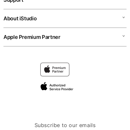
AppleCare+
SLOT GACOR
Corporate
SLOT ONLINE
About iStudio
My Account
Slot Gacor Maxwin
SITUS SLOT
Collection & Delivery
Elush Service Provider
BANDAR SLOT
Apple Premium Partner
About Us
Returns & Exchanges
Financing Options
SLOT 4D
Find an iStudio near you
Contact Us
Trade-in
SITUS SLOT
Why Shop at iStudio
FAQ
Traveller’s Reservation
Elush Corporate Website
Privacy Policy
Site Terms of Use
Subscribe to our emails